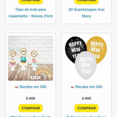
COMPRAR
COMPRAR
Topo de bolo para
20 Guardanapos Ano
casamento – Noivos 21cm
Novo
Receba em 24h
Receba em 24h
5.90
€
4.90
€
COMPRAR
COMPRAR