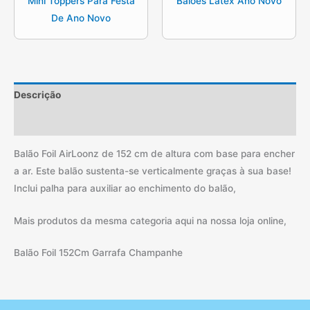
Mini Toppers Para Festa
Balões Latex Ano Novo
De Ano Novo
Descrição
Informação adicional
Balão Foil AirLoonz de 152 cm de altura com base para encher
a ar. Este balão sustenta-se verticalmente graças à sua base!
Inclui palha para auxiliar ao enchimento do balão,
Mais produtos da mesma categoria aqui na nossa loja online,
Balão Foil 152Cm Garrafa Champanhe