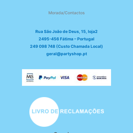
Morada/Contactos
Rua São João de Deus, 15, loja2
2495-456 Fátima – Portugal
249 098 748 (Custo Chamada Local)
geral@partyshop.pt