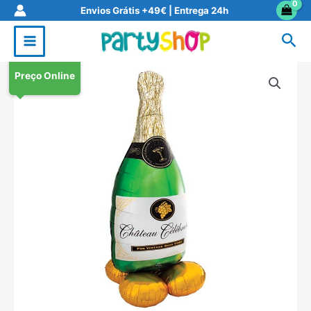
Skip
Envios Grátis +49€ | Entrega 24h
to
Sea
content
Preço Online