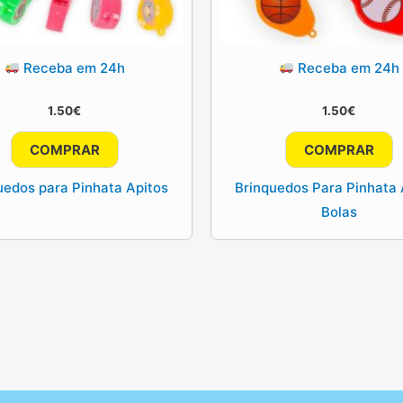
Receba em 24h
Receba em 24h
1.50
€
1.50
€
COMPRAR
COMPRAR
uedos para Pinhata Apitos
Brinquedos Para Pinhata 
Bolas