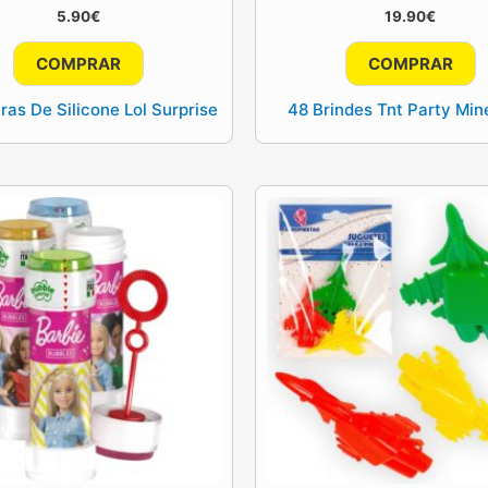
5.90
€
19.90
€
COMPRAR
COMPRAR
iras De Silicone Lol Surprise
48 Brindes Tnt Party Min