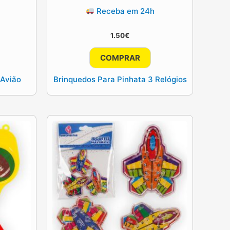
Receba em 24h
1.50
€
COMPRAR
 Avião
Brinquedos Para Pinhata 3 Relógios