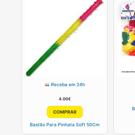
Receba em 24h
4.00
€
B
COMPRAR
Bastão Para Pinhata Soft 50Cm