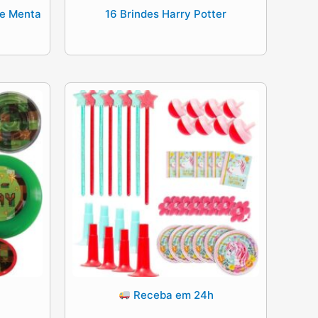
de Menta
16 Brindes Harry Potter
Receba em 24h