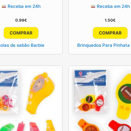
Receba em 24h
Receba em 24h
0.99
€
1.50
€
COMPRAR
COMPRAR
olas de sabão Barbie
Brinquedos Para Pinhata