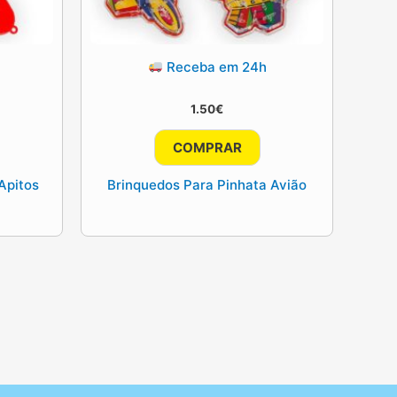
Receba em 24h
1.50
€
COMPRAR
Apitos
Brinquedos Para Pinhata Avião