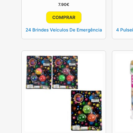
7.90
€
COMPRAR
24 Brindes Veículos De Emergência
4 Pulse