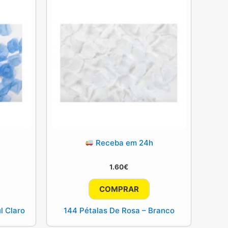
Receba em 24h
1.60
€
COMPRAR
l Claro
144 Pétalas De Rosa – Branco