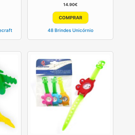
14.90
€
COMPRAR
ecraft
48 Brindes Unicórnio