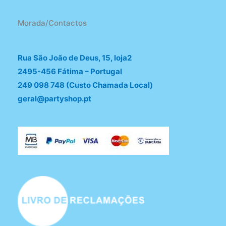
Morada/Contactos
Rua São João de Deus, 15, loja2
2495-456 Fátima – Portugal
249 098 748 (Custo Chamada Local)
geral@partyshop.pt