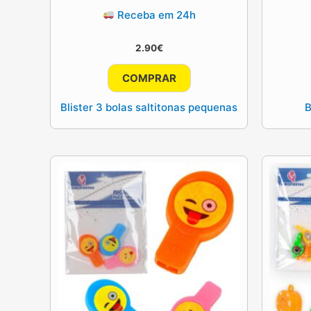
Receba em 24h
2.90
€
COMPRAR
Blister 3 bolas saltitonas pequenas
B