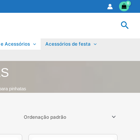
Sear
 e Acessórios
Acessórios de festa
AS
para pinhatas