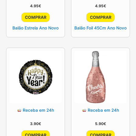
4.95
€
4.95
€
COMPRAR
COMPRAR
Balão Estrela Ano Novo
Balão Foil 45Cm Ano Novo
Receba em 24h
Receba em 24h
3.90
€
5.90
€
COMPRAR
COMPRAR