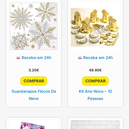
Receba em 24h
Receba em 24h
3.20
€
49.90
€
COMPRAR
COMPRAR
Guardanapos Flocos De
Kit Ano Novo – 10
Neve
Pessoas