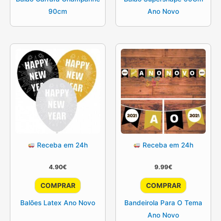
90cm
Ano Novo
Receba em 24h
Receba em 24h
4.90
€
9.99
€
COMPRAR
COMPRAR
Balões Latex Ano Novo
Bandeirola Para O Tema
Ano Novo