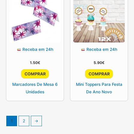
Receba em 24h
Receba em 24h
1.50
€
5.90
€
COMPRAR
COMPRAR
Marcadores De Mesa 6
Mini Toppers Para Festa
Unidades
De Ano Novo
1
2
→