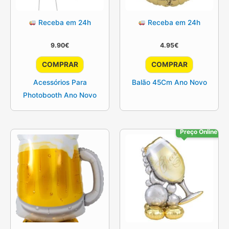
Receba em 24h
Receba em 24h
9.90
€
4.95
€
COMPRAR
COMPRAR
Acessórios Para
Balão 45Cm Ano Novo
Photobooth Ano Novo
Preço Online