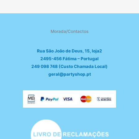
Morada/Contactos
Rua São João de Deus, 15, loja2
2495-456 Fátima – Portugal
249 098 748 (Custo Chamada Local)
geral@partyshop.pt