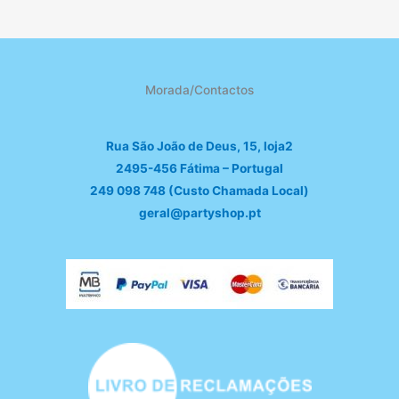
Morada/Contactos
Rua São João de Deus, 15, loja2
2495-456 Fátima – Portugal
249 098 748 (Custo Chamada Local)
geral@partyshop.pt