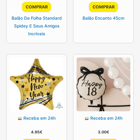
COMPRAR
COMPRAR
Balão De Folha Standard
Balão Encanto 45cm
Spidey E Seus Amigos
Incríveis
Receba em 24h
Receba em 24h
4.95
€
3.00
€