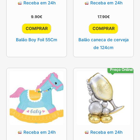
Receba em 24h
Receba em 24h
9.90
€
17.90
€
COMPRAR
COMPRAR
Balão Boy Foil 55Cm
Balão caneca de cerveja
de 124cm
Preço Online
Receba em 24h
Receba em 24h