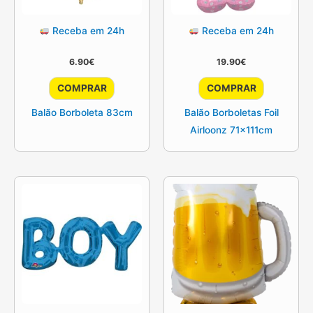
Receba em 24h
Receba em 24h
6.90
€
19.90
€
COMPRAR
COMPRAR
Balão Borboleta 83cm
Balão Borboletas Foil
Airloonz 71x111cm