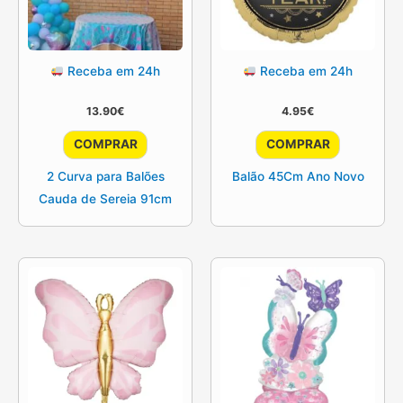
Receba em 24h
Receba em 24h
13.90
€
4.95
€
COMPRAR
COMPRAR
2 Curva para Balões
Balão 45Cm Ano Novo
Cauda de Sereia 91cm