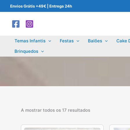
Skip
Envios Grátis +49€ | Entrega 24h
to
content
Temas Infantis
Festas
Balões
Cake 
Brinquedos
A mostrar todos os 17 resultados