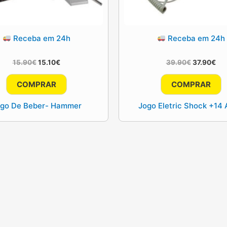
Receba em 24h
Receba em 24h
O
O
O
O
15.90
€
15.10
€
39.90
€
37.90
€
preço
preço
preço
pre
original
atual
original
atu
COMPRAR
COMPRAR
era:
é:
era:
é:
15.90€.
15.10€.
39.90€.
37.
go De Beber- Hammer
Jogo Eletric Shock +14