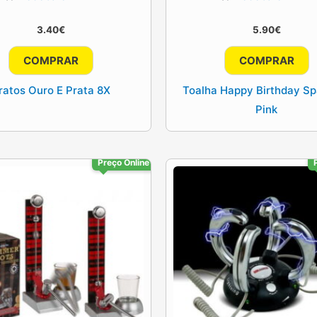
3.40
€
5.90
€
COMPRAR
COMPRAR
ratos Ouro E Prata 8X
Toalha Happy Birthday Sp
Pink
Preço Online