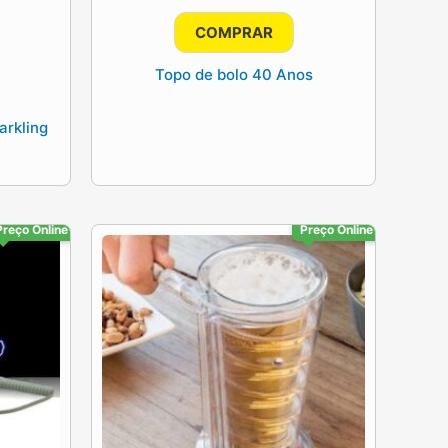
COMPRAR
Topo de bolo 40 Anos
arkling
Preço Online
Preço Online