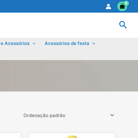
Sear
 e Acessórios
Acessórios de festa