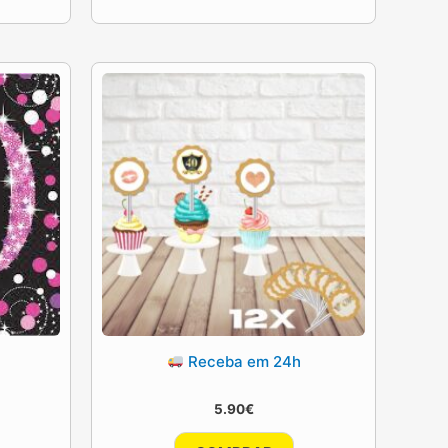
Receba em 24h
5.90
€