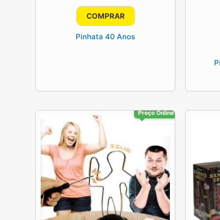
COMPRAR
Pinhata 40 Anos
P
Preço Online