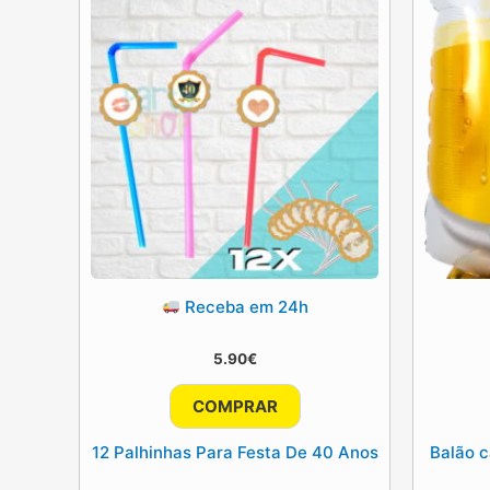
Receba em 24h
5.90
€
COMPRAR
12 Palhinhas Para Festa De 40 Anos
Balão 