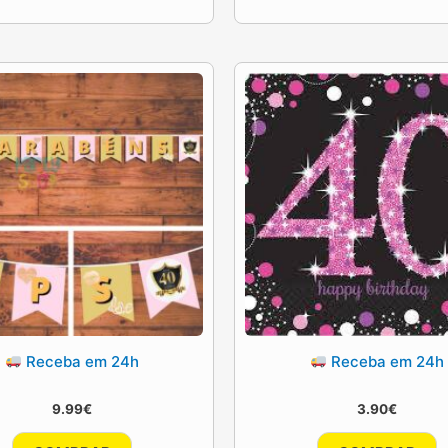
Receba em 24h
Receba em 24h
9.99
€
3.90
€