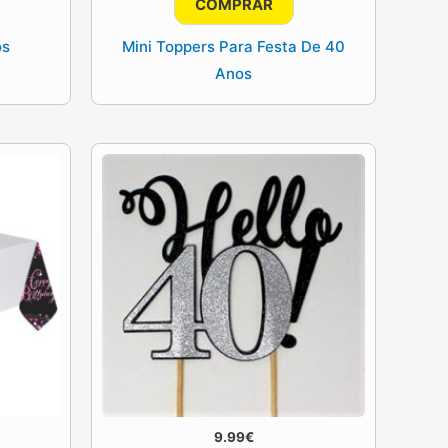
COMPRAR
os
Mini Toppers Para Festa De 40
Anos
9.99
€