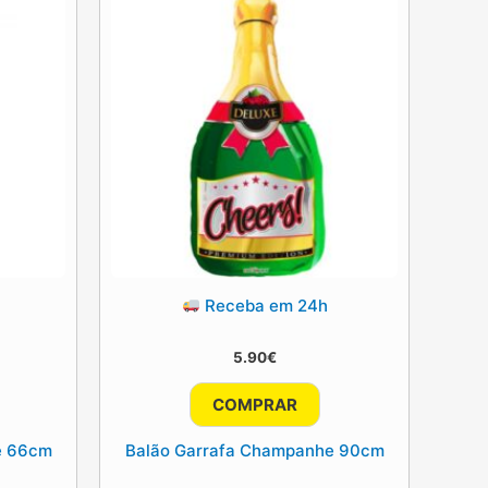
Receba em 24h
5.90
€
COMPRAR
e 66cm
Balão Garrafa Champanhe 90cm