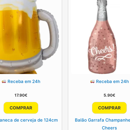
Receba em 24h
Receba em 24h
17.90
€
5.90
€
COMPRAR
COMPRAR
caneca de cerveja de 124cm
Balão Garrafa Champanh
Cheers