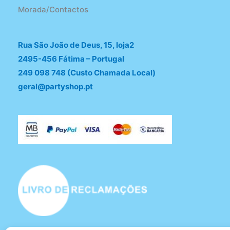
Morada/Contactos
Rua São João de Deus, 15, loja2
2495-456 Fátima – Portugal
249 098 748 (Custo Chamada Local)
geral@partyshop.pt