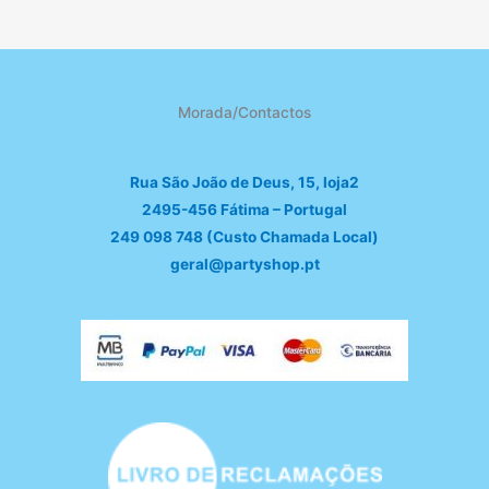
Morada/Contactos
Rua São João de Deus, 15, loja2
2495-456 Fátima – Portugal
249 098 748 (Custo Chamada Local)
geral@partyshop.pt