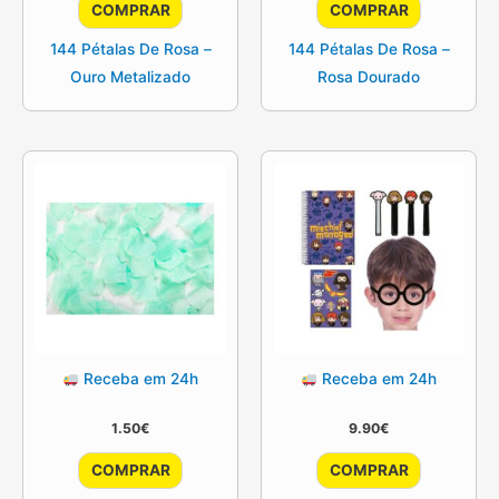
COMPRAR
COMPRAR
144 Pétalas De Rosa –
144 Pétalas De Rosa –
Ouro Metalizado
Rosa Dourado
Receba em 24h
Receba em 24h
1.50
€
9.90
€
COMPRAR
COMPRAR