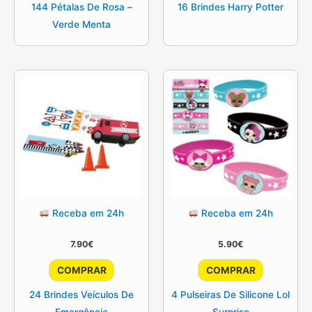
144 Pétalas De Rosa –
16 Brindes Harry Potter
Verde Menta
Receba em 24h
Receba em 24h
7.90
€
5.90
€
COMPRAR
COMPRAR
24 Brindes Veículos De
4 Pulseiras De Silicone Lol