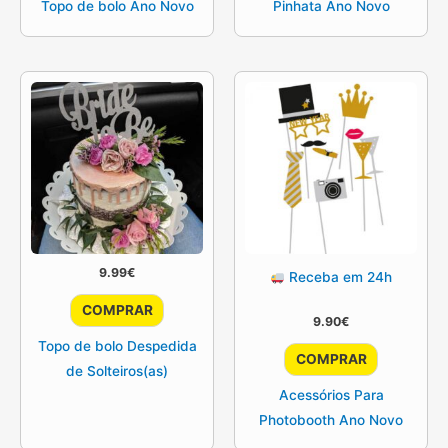
Topo de bolo Ano Novo
Pinhata Ano Novo
9.99
€
Receba em 24h
COMPRAR
9.90
€
Topo de bolo Despedida
COMPRAR
de Solteiros(as)
Acessórios Para
Photobooth Ano Novo