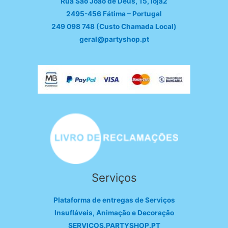
Rua São João de Deus, 15, loja2
2495-456 Fátima – Portugal
249 098 748 (Custo Chamada Local)
geral@partyshop.pt
Serviços
Plataforma de entregas de Serviços
Insufláveis, Animação e Decoração
SERVICOS.PARTYSHOP.PT