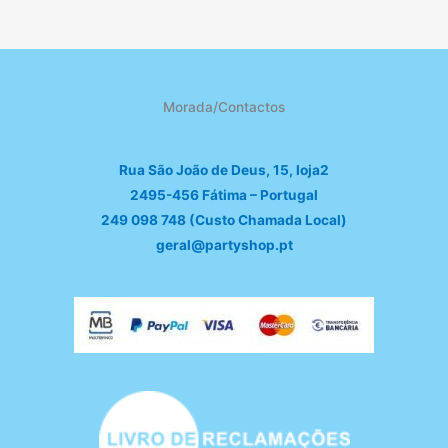
Morada/Contactos
Rua São João de Deus, 15, loja2
2495-456 Fátima – Portugal
249 098 748 (Custo Chamada Local)
geral@partyshop.pt