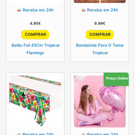
Receba em 24h
Receba em 24h
4.95
€
9.99
€
COMPRAR
COMPRAR
Balão Foil 45Cm Tropical
Bandeirola Para O Tema
Flamingo
Tropical
Preço Online
Receba em 24h
Receba em 24h