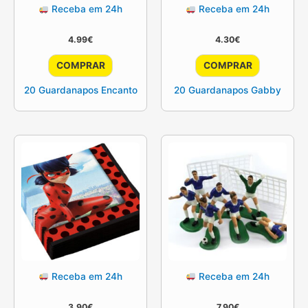
Receba em 24h
Receba em 24h
4.99
€
4.30
€
COMPRAR
COMPRAR
20 Guardanapos Encanto
20 Guardanapos Gabby
Receba em 24h
Receba em 24h
3.90
€
7.90
€