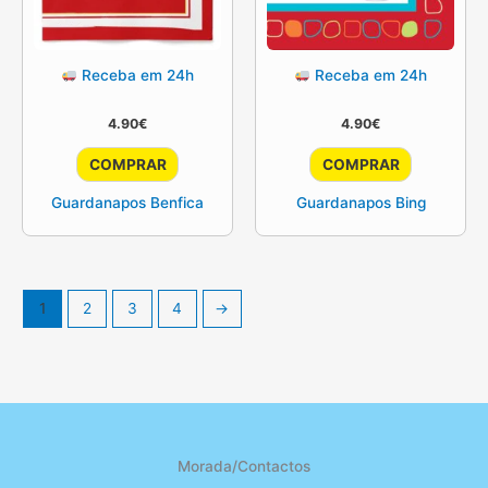
Receba em 24h
Receba em 24h
4.90
€
4.90
€
COMPRAR
COMPRAR
Guardanapos Benfica
Guardanapos Bing
1
2
3
4
→
Morada/Contactos