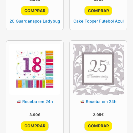
COMPRAR
COMPRAR
20 Guardanapos Ladybug
Cake Topper Futebol Azul
Receba em 24h
Receba em 24h
3.90
€
2.95
€
COMPRAR
COMPRAR