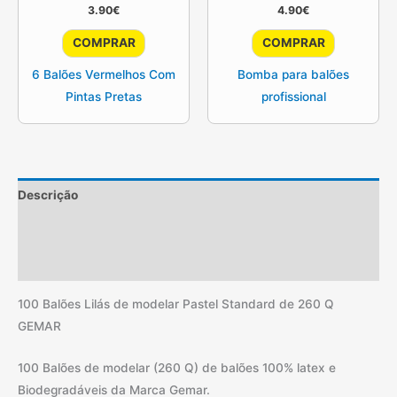
3.90
€
4.90
€
COMPRAR
COMPRAR
6 Balões Vermelhos Com
Bomba para balões
Pintas Pretas
profissional
Descrição
Informação adicional
Avaliações (0)
100 Balões Lilás de modelar Pastel Standard de 260 Q
GEMAR
100 Balões de modelar (260 Q) de balões 100% latex e
Biodegradáveis da Marca Gemar.