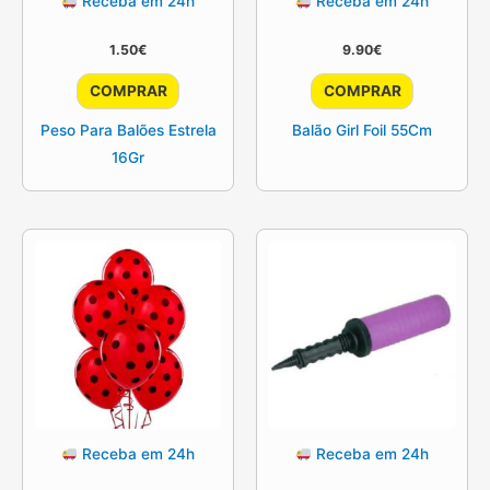
Receba em 24h
Receba em 24h
1.50
€
9.90
€
COMPRAR
COMPRAR
Peso Para Balões Estrela
Balão Girl Foil 55Cm
16Gr
Receba em 24h
Receba em 24h