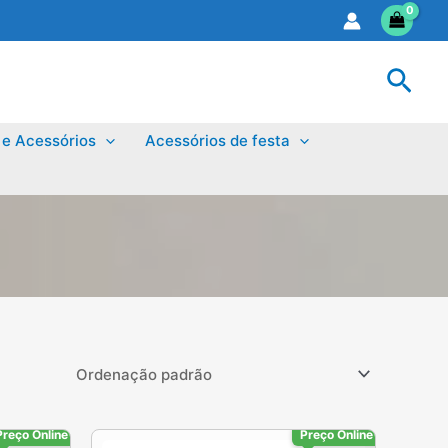
Sear
 e Acessórios
Acessórios de festa
Preço Online
Preço Online