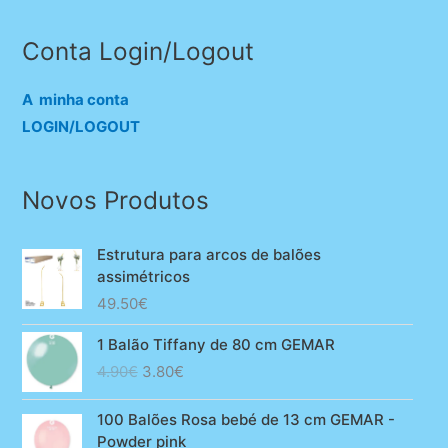
Conta Login/Logout
A minha conta
LOGIN/LOGOUT
Novos Produtos
Estrutura para arcos de balões
assimétricos
49.50
€
1 Balão Tiffany de 80 cm GEMAR
O
O
4.90
€
3.80
€
preço
preço
original
atual
100 Balões Rosa bebé de 13 cm GEMAR -
era:
é:
Powder pink