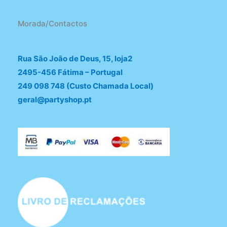
Morada/Contactos
Rua São João de Deus, 15, loja2
2495-456 Fátima – Portugal
249 098 748 (Custo Chamada Local)
geral@partyshop.pt