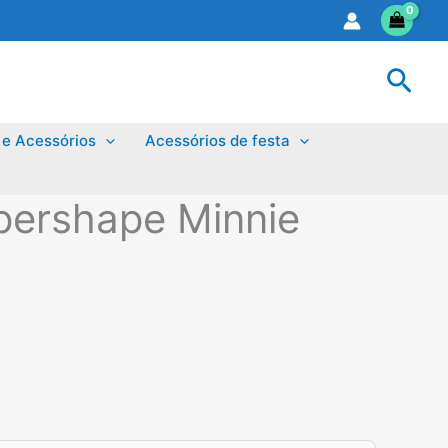
Sear
 e Acessórios
Acessórios de festa
pershape Minnie