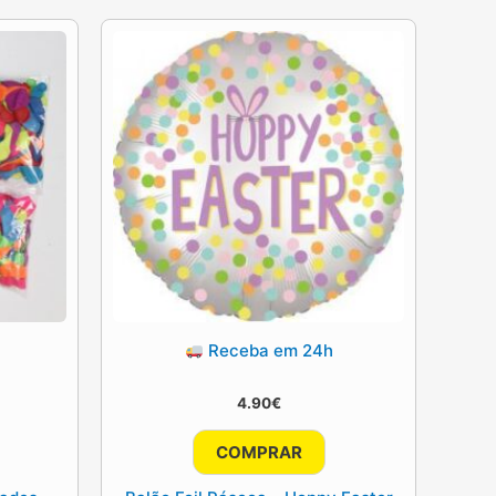
Receba em 24h
4.90
€
COMPRAR