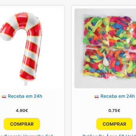
Receba em 24h
Receba em 24h
4.90
€
0.75
€
COMPRAR
COMPRAR