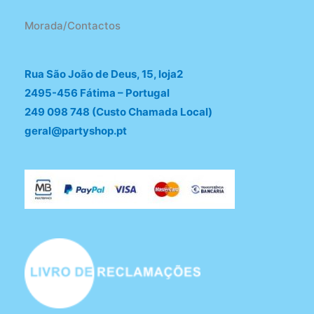
Morada/Contactos
Rua São João de Deus, 15, loja2
2495-456 Fátima – Portugal
249 098 748 (Custo Chamada Local)
geral@partyshop.pt