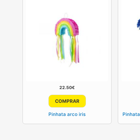
22.50
€
COMPRAR
Pinhata arco iris
Pinhata