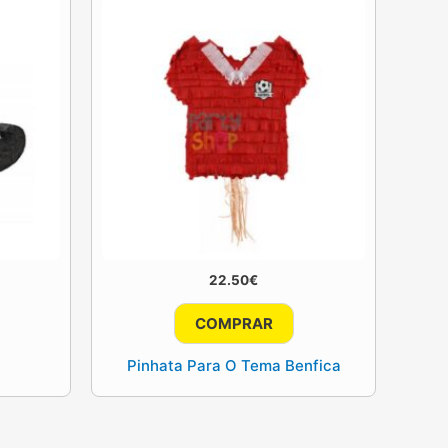
22.50
€
COMPRAR
Pinhata Para O Tema Benfica