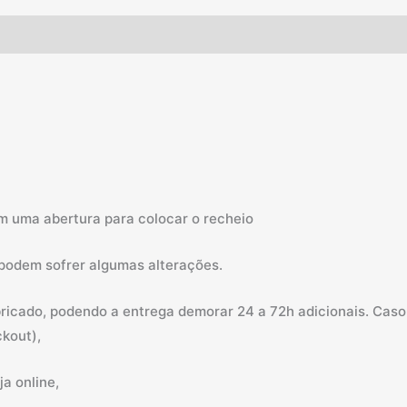
ém uma abertura para colocar o recheio
 podem sofrer algumas alterações.
abricado, podendo a entrega demorar 24 a 72h adicionais. Ca
kout),
a online,