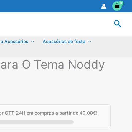
Sear
 e Acessórios
Acessórios de festa
Para O Tema Noddy
por CTT-24H em compras a partir de
49.00
€
!