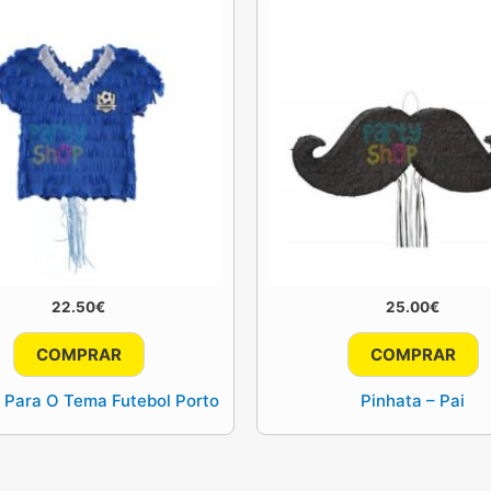
22.50
€
25.00
€
COMPRAR
COMPRAR
 Para O Tema Futebol Porto
Pinhata – Pai