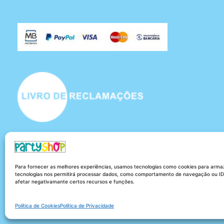
Para fornecer as melhores experiências, usamos tecnologias como cookies para armaz
tecnologias nos permitirá processar dados, como comportamento de navegação ou IDs 
afetar negativamante certos recursos e funções.
Política de Cookies
Política de Privacidade