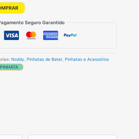
OMPRAR
Pagamento Seguro Garantido
orias:
Noddy
,
Pinhatas de Bater
,
Pinhatas e Acessórios
PINHATA