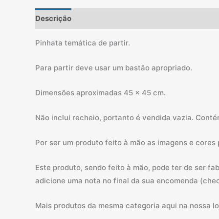
Descrição
Informação adicional
Pinhata temática de partir.
Para partir deve usar um bastão apropriado.
Dimensões aproximadas 45 x 45 cm.
Não inclui recheio, portanto é vendida vazia. Cont
Por ser um produto feito à mão as imagens e cores
Este produto, sendo feito à mão, pode ter de ser f
adicione uma nota no final da sua encomenda (chec
Mais produtos da mesma categoria aqui na nossa loj