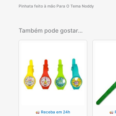
Pinhata feito à mão Para O Tema Noddy
Também pode gostar…
Receba em 24h
R