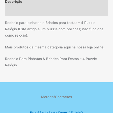
Descrição
Informação adicional
Recheio para pinhatas e Brindes para festas – 4 Puzzle
Relógio (Este artigo é um puzzle com bolinhas; não funciona
como relógio),
Mais produtos da mesma categoria aqui na nossa loja online,
Recheio Para Pinhatas & Brindes Para Festas – 4 Puzzle
Relógio
Morada/Contactos
Rua São João de Deus, 15, loja2