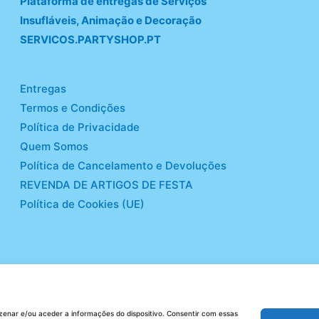
Plataforma de entregas de Serviços
Insufláveis, Animação e Decoração
SERVICOS.PARTYSHOP.PT
Entregas
Termos e Condições
Política de Privacidade
Quem Somos
Política de Cancelamento e Devoluções
REVENDA DE ARTIGOS DE FESTA
Política de Cookies (UE)
enar e/ou aceder a informações do dispositivo. Consentir com essas