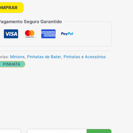
OMPRAR
Pagamento Seguro Garantido
rias:
Minions
,
Pinhatas de Bater
,
Pinhatas e Acessórios
PINHATA