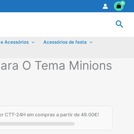
Sear
 e Acessórios
Acessórios de festa
Para O Tema Minions
por CTT-24H em compras a partir de
49.00
€
!