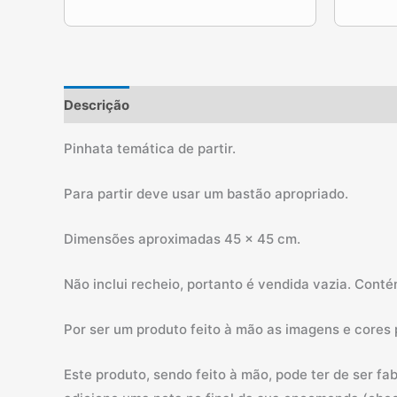
Descrição
Informação adicional
Pinhata temática de partir.
Para partir deve usar um bastão apropriado.
Dimensões aproximadas 45 x 45 cm.
Não inclui recheio, portanto é vendida vazia. Cont
Por ser um produto feito à mão as imagens e cores
Este produto, sendo feito à mão, pode ter de ser f