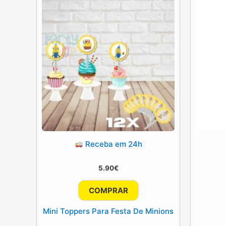
Receba em 24h
5.90
€
COMPRAR
Mini Toppers Para Festa De Minions