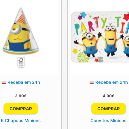
Receba em 24h
Receba em 24h
3.99
€
4.90
€
COMPRAR
COMPRAR
6 Chapéus Minions
Convites Minions