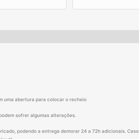
ém uma abertura para colocar o recheio
 podem sofrer algumas alterações.
abricado, podendo a entrega demorar 24 a 72h adicionais. Ca