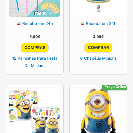
Receba em 24h
Receba em 24h
5.90
€
3.99
€
COMPRAR
COMPRAR
12 Palhinhas Para Festa
6 Chapéus Minions
De Minions
Preço Online