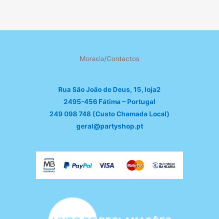
Morada/Contactos
Rua São João de Deus, 15, loja2
2495-456 Fátima – Portugal
249 098 748 (Custo Chamada Local)
geral@partyshop.pt