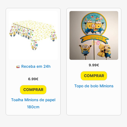
9.99
€
Receba em 24h
COMPRAR
6.99
€
Topo de bolo Minions
COMPRAR
Toalha Minions de papel
180cm