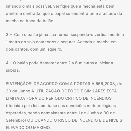
inflando o mais possível, verifique que a mecha está bem
dentro e centrada, que o papel se encontra bem afastado da
mecha na boca do balão.
3 – Com o balão já na sua forma, suspenda-o verticalmente a
1 metro do solo com todos a segurar. Acenda a mecha em
dois cantos, com um isqueiro.
4 – O balão pode demorar entre 2 a 6 minutos a iniciar a
subida.
!!!ATENÇÃO!!! DE ACORDO COM A PORTARIA 566_2008, de
30 de Junho A UTILIZAÇÃO DE FOGO E SIMILARES ESTÁ
LIMITADA FORA DO PERÍODO CRITICO DE INCÊNDIOS
(definido pela lei com base nas condições meteorológicas
esperadas, sendo normalmente entre 1 de Junho e 30 de
Setembro) OU QUANDO O RISCO DE INCÊNDIO E DE NÍVEIS
ELEVADO OU MÁXIMO,