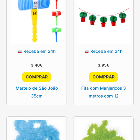
Receba em 24h
Receba em 24h
3.40
€
3.95
€
COMPRAR
COMPRAR
Martelo de São João
Fita com Manjericos 3
35cm
metros com 12