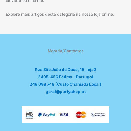
elevado ou máximo.
Explore mais artigos desta categoria na nossa loja online.
Morada/Contactos
Rua São João de Deus, 15, loja2
2495-456 Fátima – Portugal
249 098 748 (Custo Chamada Local)
geral@partyshop.pt