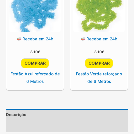
Receba em 24h
Receba em 24h
3.10
€
3.10
€
COMPRAR
COMPRAR
Festão Azul reforçado de
Festão Verde reforçado
6 Metros
de 6 Metros
Descrição
Informação adicional