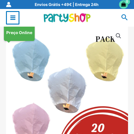
Skip
Envios Grátis +49€ | Entrega 24h
to
Sea
content
Preço Online