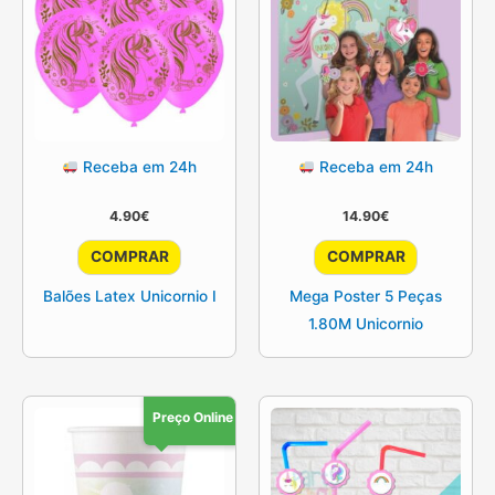
Receba em 24h
Receba em 24h
4.90
€
14.90
€
COMPRAR
COMPRAR
Balões Latex Unicornio I
Mega Poster 5 Peças
1.80M Unicornio
Preço Online