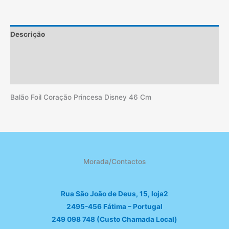
Descrição
Informação adicional
Avaliações (2)
Balão Foil Coração Princesa Disney 46 Cm
Morada/Contactos
Rua São João de Deus, 15, loja2
2495-456 Fátima – Portugal
249 098 748 (Custo Chamada Local)