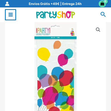
Skip
Envios Grátis +49€ | Entrega 24h
to
Sea
content