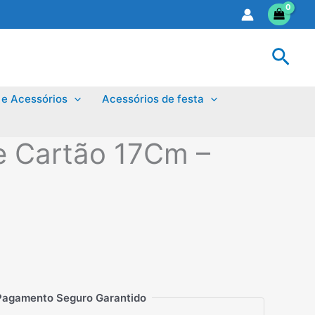
Sear
 e Acessórios
Acessórios de festa
e Cartão 17Cm –
Pagamento Seguro Garantido