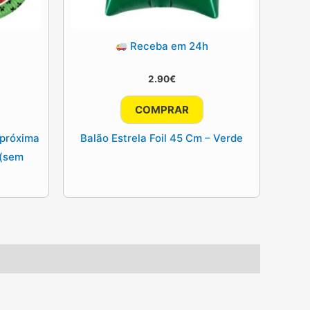
Receba em 24h
2.90
€
COMPRAR
(próxima
Balão Estrela Foil 45 Cm – Verde
 (sem