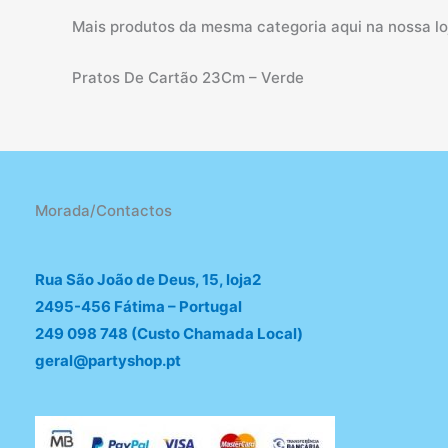
Mais produtos da mesma categoria aqui na nossa loj
Pratos De Cartão 23Cm – Verde
Morada/Contactos
Rua São João de Deus, 15, loja2
2495-456 Fátima – Portugal
249 098 748 (Custo Chamada Local)
geral@partyshop.pt