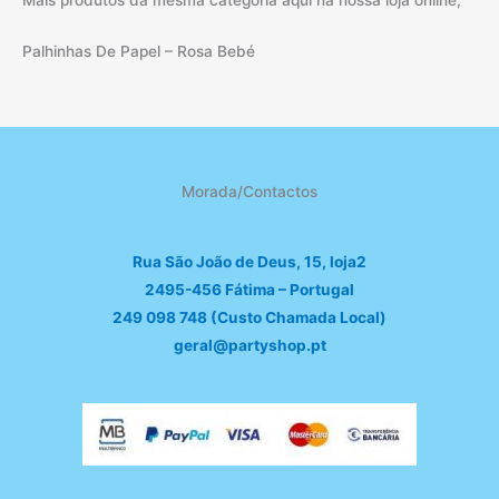
Palhinhas De Papel – Rosa Bebé
Morada/Contactos
Rua São João de Deus, 15, loja2
2495-456 Fátima – Portugal
249 098 748 (Custo Chamada Local)
geral@partyshop.pt