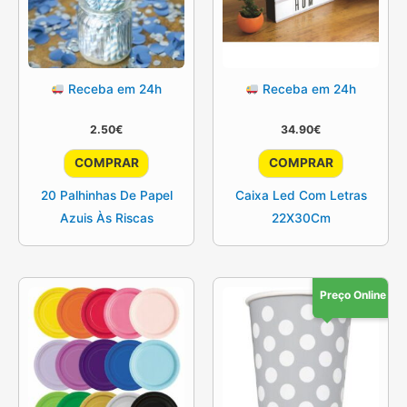
Receba em 24h
Receba em 24h
2.50
€
34.90
€
COMPRAR
COMPRAR
20 Palhinhas De Papel
Caixa Led Com Letras
Azuis Às Riscas
22X30Cm
Preço Online