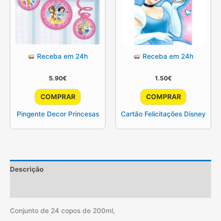
Receba em 24h
Receba em 24h
5.90
€
1.50
€
COMPRAR
COMPRAR
Pingente Decor Princesas
Cartão Felicitações Disney
Descrição
Informação adicional
Conjunto de 24 copos de 200ml,