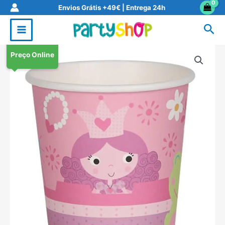
Skip
Envios Grátis +49€ | Entrega 24h
to
Sea
content
Preço Online