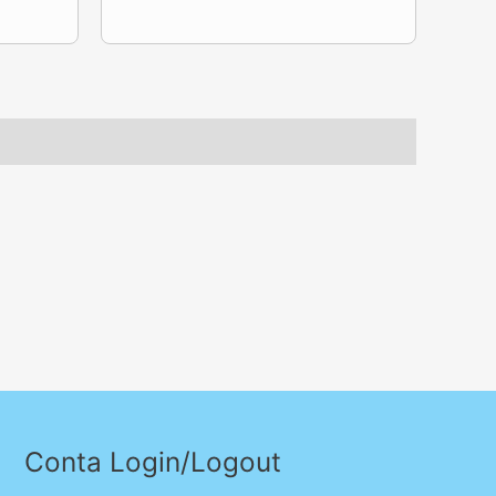
Conta Login/Logout