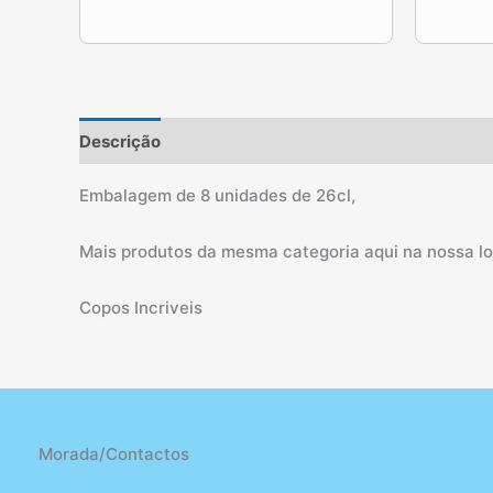
Descrição
Informação adicional
Embalagem de 8 unidades de 26cl,
Mais produtos da mesma categoria aqui na nossa loj
Copos Incriveis
Morada/Contactos