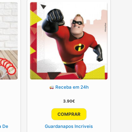
Receba em 24h
3.90
€
COMPRAR
a De
Guardanapos Incriveis