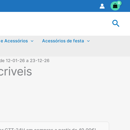
Sear
 e Acessórios
Acessórios de festa
 de 12-01-26 a 23-12-26
riveis
ço
al