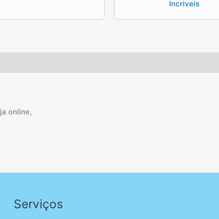
Incriveis
a online,
Serviços