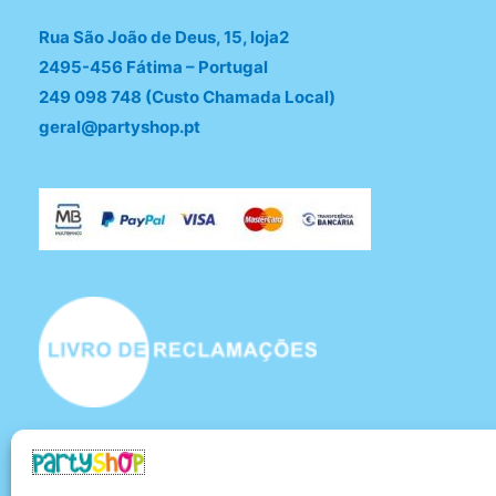
Rua São João de Deus, 15, loja2
2495-456 Fátima – Portugal
249 098 748 (Custo Chamada Local)
geral@partyshop.pt