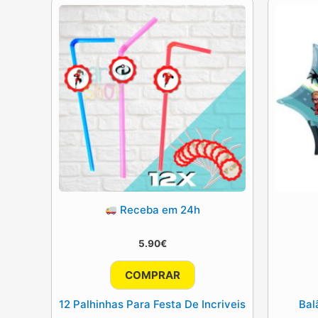
Receba em 24h
5.90
€
COMPRAR
12 Palhinhas Para Festa De Incriveis
Bal