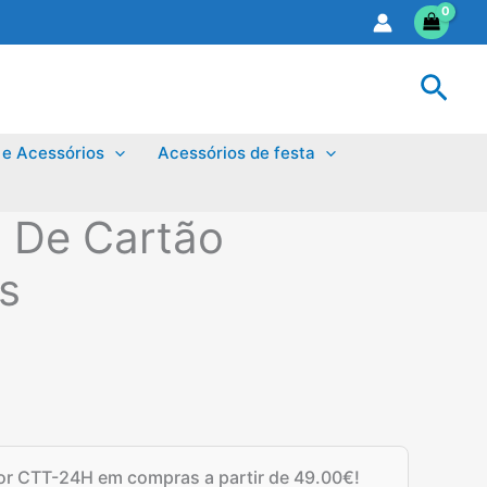
Sear
 e Acessórios
Acessórios de festa
 De Cartão
s
por CTT-24H em compras a partir de
49.00
€
!