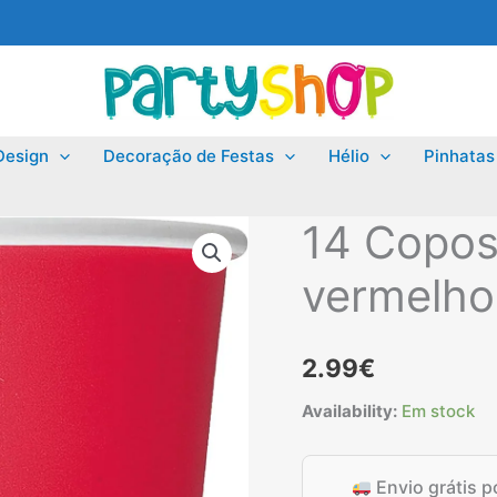
Design
Decoração de Festas
Hélio
Pinhatas
14 Copos
vermelho
2.99
€
Availability:
Em stock
Envio grátis 