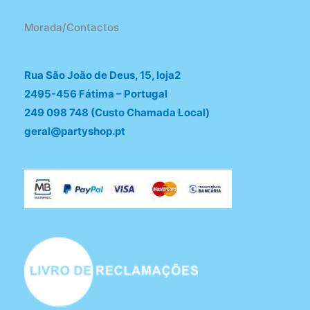
Morada/Contactos
Rua São João de Deus, 15, loja2
2495-456 Fátima – Portugal
249 098 748 (Custo Chamada Local)
geral@partyshop.pt