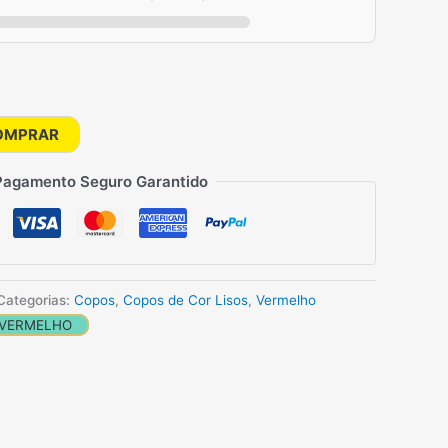
OMPRAR
Pagamento Seguro Garantido
Categorias:
Copos
,
Copos de Cor Lisos
,
Vermelho
VERMELHO