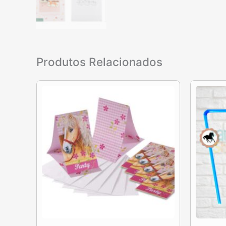
Produtos Relacionados