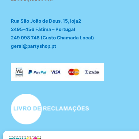
Rua São João de Deus, 15, loja2
2495-456 Fátima – Portugal
249 098 748 (Custo Chamada Local)
geral@partyshop.pt