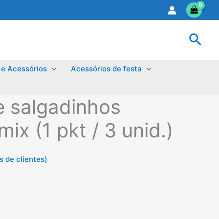
Sear
 e Acessórios
Acessórios de festa
e salgadinhos
mix (1 pkt / 3 unid.)
 de clientes)