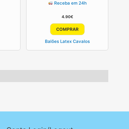
Receba em 24h
4.90
€
COMPRAR
Balões Latex Cavalos