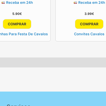
Receba em 24h
Receba em 24h
5.90
€
3.99
€
COMPRAR
COMPRAR
inhas Para Festa De Cavalos
Convites Cavalos