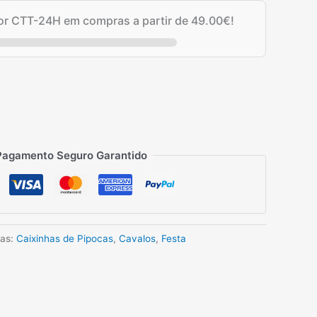
por CTT-24H em compras a partir de
49.00
€
!
Pagamento Seguro Garantido
ias:
Caixinhas de Pipocas
,
Cavalos
,
Festa