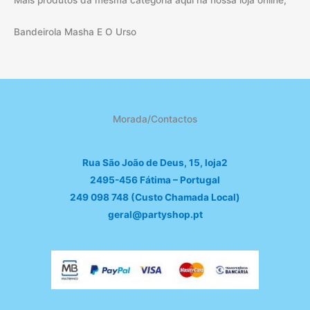
Bandeirola Masha E O Urso
Morada/Contactos
Rua São João de Deus, 15, loja2
2495-456 Fátima – Portugal
249 098 748 (Custo Chamada Local)
geral@partyshop.pt