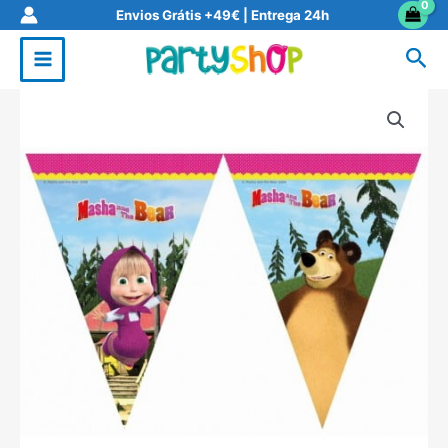
Skip
Envios Grátis +49€ | Entrega 24h
to
Sea
content