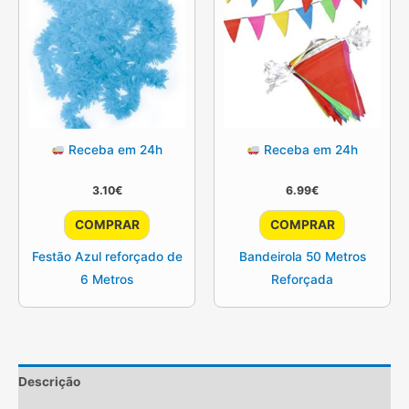
Receba em 24h
Receba em 24h
3.10
€
6.99
€
COMPRAR
COMPRAR
Festão Azul reforçado de
Bandeirola 50 Metros
6 Metros
Reforçada
Descrição