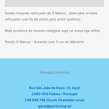
Informação adicional
Festão Amarelo reforçado de 6 Metros , ideal para arraiais.
reforçado com fio de metal para evitar quebras,
Mais produtos da mesma categoria aqui na nossa loja online,
Festão 6 Metros – Amarelo com 5 cm de diâmetro
Morada/Contactos
Rua São João de Deus, 15, loja2
2495-456 Fátima – Portugal
249 098 748 (Custo Chamada Local)
geral@partyshop.pt