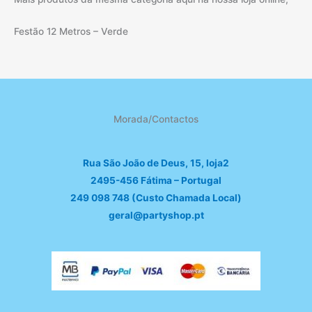
Festão 12 Metros – Verde
Morada/Contactos
Rua São João de Deus, 15, loja2
2495-456 Fátima – Portugal
249 098 748 (Custo Chamada Local)
geral@partyshop.pt