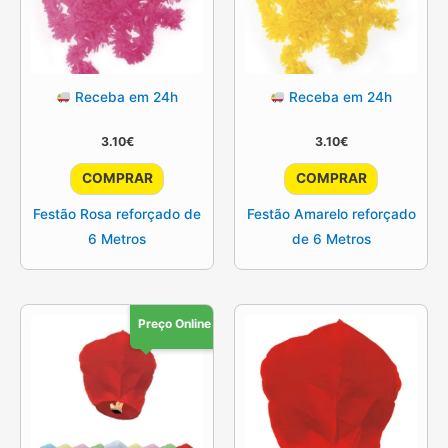
Receba em 24h
Receba em 24h
3.10
€
3.10
€
COMPRAR
COMPRAR
Festão Rosa reforçado de
Festão Amarelo reforçado
6 Metros
de 6 Metros
Preço Online