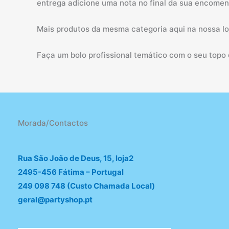
entrega adicione uma nota no final da sua encomen
Mais produtos da mesma categoria aqui na nossa loj
Faça um bolo profissional temático com o seu topo 
Morada/Contactos
Rua São João de Deus, 15, loja2
2495-456 Fátima – Portugal
249 098 748 (Custo Chamada Local)
geral@partyshop.pt