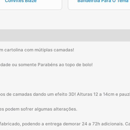
Convites Blaze
Bandeirola Para O Tema 
em cartolina com mútiplas camadas!
Idade ou somente Parabéns ao topo de bolo!
pos de camadas dando um efeito 3D! Alturas 12 a 14cm e pau
es podem sofrer algumas alterações.
 fabricado, podendo a entrega demorar 24 a 72h adicionais. 