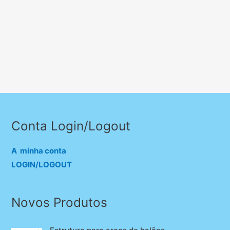
Conta Login/Logout
A minha conta
LOGIN/LOGOUT
Novos Produtos