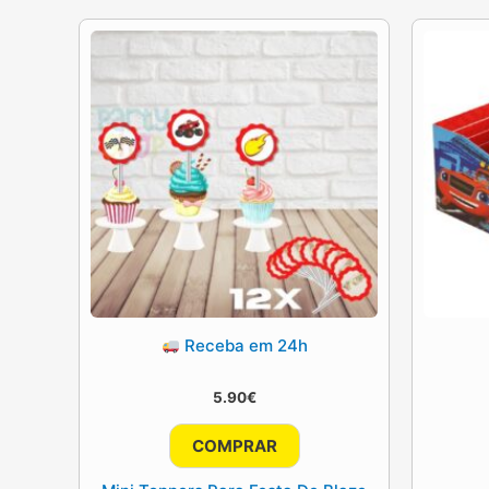
Receba em 24h
5.90
€
COMPRAR