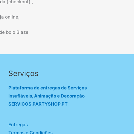
da (checkout).,
a online,
de bolo Blaze
Serviços
Plataforma de entregas de Serviços
Insufláveis, Animação e Decoração
SERVICOS.PARTYSHOP.PT
Entregas
Termos e Condições