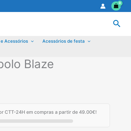
Sear
 e Acessórios
Acessórios de festa
bolo Blaze
por CTT-24H em compras a partir de
49.00
€
!