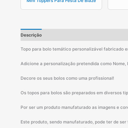
Mini Toppers Para Festa De Blaze
Descrição
Informação adicional
Topo para bolo temático personalizável fabricado 
Adicione a personalização pretendida como Nome, 
Decore os seus bolos como uma profissional!
Os topos para bolos são preparados em diversos ti
Por ser um produto manufaturado as imagens e cor
Este produto, sendo manufaturado, pode ter de ser