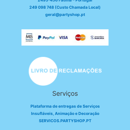
2495-456 Fátima – Portugal
249 098 748 (Custo Chamada Local)
geral@partyshop.pt
Serviços
Plataforma de entregas de Serviços
Insufláveis, Animação e Decoração
SERVICOS.PARTYSHOP.PT