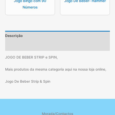
Jogo Bingo com 90
Jogo De Beber- Hammer
Números
Descrição
Informação adicional
JOGO DE BEBER STRIP e SPIN,
Mais produtos da mesma categoria aqui na nossa loja online,
Jogo De Beber Strip & Spin
Morada/Contactos