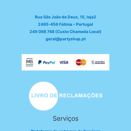
Rua São João de Deus, 15, loja2
2495-456 Fátima – Portugal
249 098 748 (Custo Chamada Local)
geral@partyshop.pt
Serviços