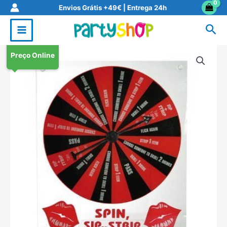
Skip
Envios Grátis +49€ | Entrega 24h
to
Sea
content
Preço Online