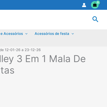
Sear
 e Acessórios
Acessórios de festa
 de 12-01-26 a 23-12-26
lley 3 Em 1 Mala De
tas
reço