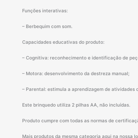
Funções interativas:
– Berbequim com som.
Capacidades educativas do produto:
– Cognitiva: reconhecimento e identificação de peç
– Motora: desenvolvimento da destreza manual;
– Parental: estimula a aprendizagem de atividades d
Este brinquedo utiliza 2 pilhas AA, não incluídas.
Produto cumpre com todas as normas de certifi
Mais produtos da mesma categoria aqui na nossa loj