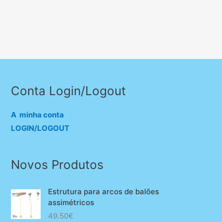
Conta Login/Logout
A minha conta
LOGIN/LOGOUT
Novos Produtos
Estrutura para arcos de balões
assimétricos
49.50
€