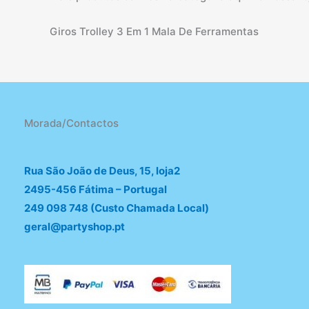
Giros Trolley 3 Em 1 Mala De Ferramentas
Morada/Contactos
Rua São João de Deus, 15, loja2
2495-456 Fátima – Portugal
249 098 748 (Custo Chamada Local)
geral@partyshop.pt