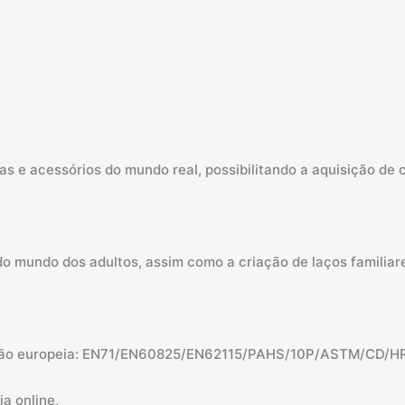
as e acessórios do mundo real, possibilitando a aquisição de
o mundo dos adultos, assim como a criação de laços familiare
cação europeia: EN71/EN60825/EN62115/PAHS/10P/ASTM/CD/H
a online,