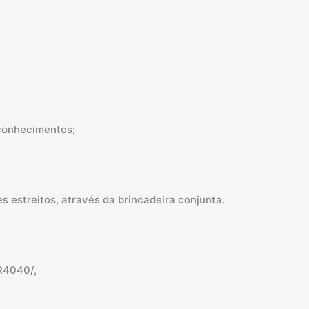
 conhecimentos;
s estreitos, através da brincadeira conjunta.
R4040/,