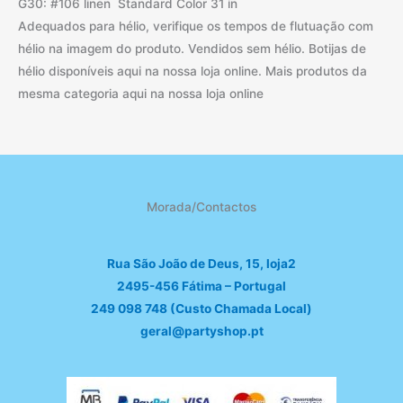
G30: #106 linen Standard Color 31 in
Adequados para hélio, verifique os tempos de flutuação com
hélio na imagem do produto. Vendidos sem hélio. Botijas de
hélio disponíveis aqui na nossa loja online. Mais produtos da
mesma categoria aqui na nossa loja online
Morada/Contactos
Rua São João de Deus, 15, loja2
2495-456 Fátima – Portugal
249 098 748 (Custo Chamada Local)
geral@partyshop.pt