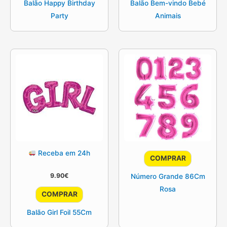
Balão Happy Birthday
Balão Bem-vindo Bebé
Party
Animais
Receba em 24h
COMPRAR
9.90
€
Número Grande 86Cm
Rosa
COMPRAR
Balão Girl Foil 55Cm