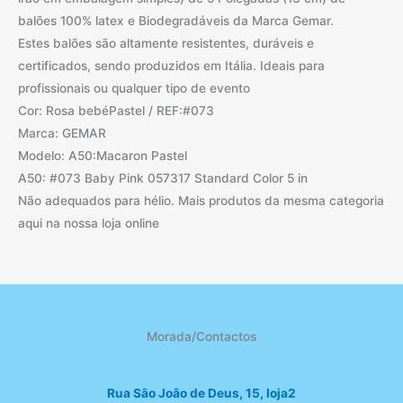
balões 100% latex e Biodegradáveis da Marca Gemar.
Estes balões são altamente resistentes, duráveis e
certificados, sendo produzidos em Itália. Ideais para
profissionais ou qualquer tipo de evento
Cor: Rosa bebéPastel / REF:#073
Marca: GEMAR
Modelo: A50:Macaron Pastel
A50: #073 Baby Pink 057317 Standard Color 5 in
Não adequados para hélio. Mais produtos da mesma categoria
aqui na nossa loja online
Morada/Contactos
Rua São João de Deus, 15, loja2