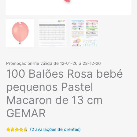
Promoção online válida de 12-01-26 a 23-12-26
100 Balões Rosa bebé
pequenos Pastel
Macaron de 13 cm
GEMAR
(
2
avaliações de clientes)
Classificado
2