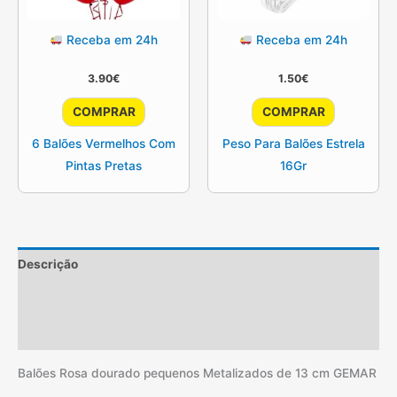
Receba em 24h
Receba em 24h
3.90
€
1.50
€
COMPRAR
COMPRAR
6 Balões Vermelhos Com
Peso Para Balões Estrela
Pintas Pretas
16Gr
Descrição
Informação adicional
Avaliações (2)
Balões Rosa dourado pequenos Metalizados de 13 cm GEMAR