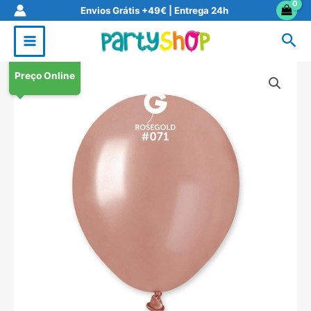
Skip
Envios Grátis +49€ | Entrega 24h
to
Sea
content
Preço Online