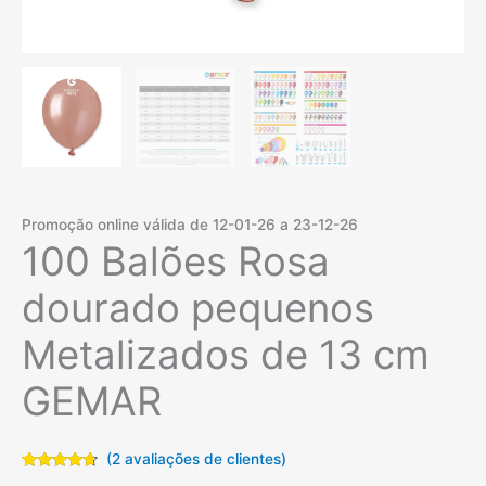
Promoção online válida de 12-01-26 a 23-12-26
100 Balões Rosa
dourado pequenos
Metalizados de 13 cm
GEMAR
(
2
avaliações de clientes)
Classificado
2