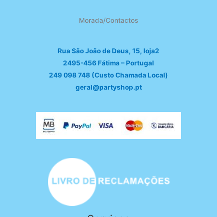
Morada/Contactos
Rua São João de Deus, 15, loja2
2495-456 Fátima – Portugal
249 098 748 (Custo Chamada Local)
geral@partyshop.pt