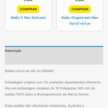
5.90
€
4.90
€
COMPRAR
COMPRAR
Balão O Meu Batizado
Balão Gingerbread Man
Foil 67x97cm
Descrição
Informação adicional
Balões cinza de 48 cm GEMAR
Embalagem original com 50 unidades (quantidades inferiores
irão em embalagem simples) de 19 Polegadas (48 cm) de
balões 100% latex e Biodegradáveis da Marca Gemar.
Estes balões são altamente resistentes, duráveis e