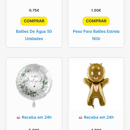
0.75
€
1.50
€
COMPRAR
COMPRAR
Balões De Água 50
Peso Para Balões Estrela
Unidades
16Gr
Receba em 24h
Receba em 24h