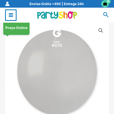
Skip
Envios Grátis +49€ | Entrega 24h
to
Sea
content
Preço Online