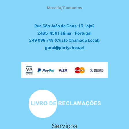
Morada/Contactos
Rua São João de Deus, 15, loja2
2495-456 Fátima – Portugal
249 098 748 (Custo Chamada Local)
geral@partyshop.pt
Serviços