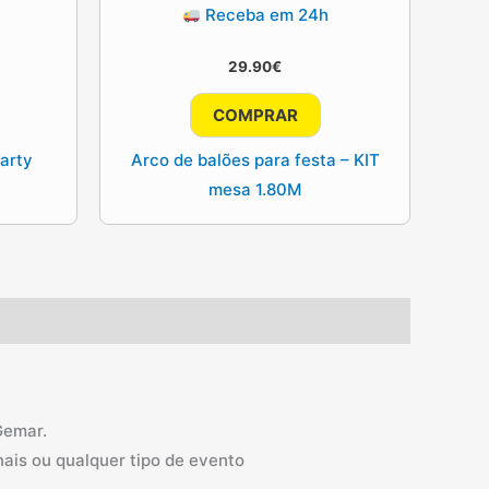
Receba em 24h
29.90
€
COMPRAR
arty
Arco de balões para festa – KIT
mesa 1.80M
Gemar.
nais ou qualquer tipo de evento