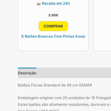
Receba em 24h
3.90
€
COMPRAR
6 Balões Brancos Com Pintas Azuis
Descrição
Informação adicional
Avaliações (0)
Balões Fúcsia Standard de 48 cm GEMAR
Embalagem original com 25 unidades de 19 Polegad
Estes balões são altamente resistentes, duráveis e c