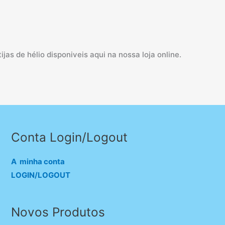
as de hélio disponiveis aqui na nossa loja online.
Conta Login/Logout
A minha conta
LOGIN/LOGOUT
Novos Produtos