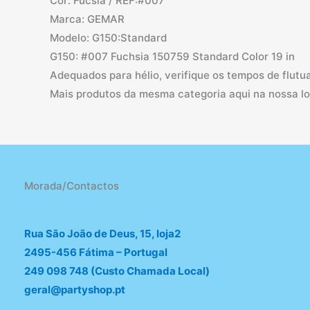
Cor: Fúcsia / REF:#007
Marca: GEMAR
Modelo: G150:Standard
G150: #007 Fuchsia 150759 Standard Color 19 in
Adequados para hélio, verifique os tempos de flutua
Mais produtos da mesma categoria aqui na nossa lo
Morada/Contactos
Rua São João de Deus, 15, loja2
2495-456 Fátima – Portugal
249 098 748 (Custo Chamada Local)
geral@partyshop.pt