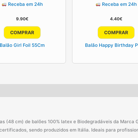
Receba em 24h
Receba em 24h
9.90
€
4.40
€
COMPRAR
COMPRAR
Balão Girl Foil 55Cm
Balão Happy Birthday P
as (48 cm) de balões 100% latex e Biodegradáveis da Marca 
ertificados, sendo produzidos em Itália. Ideais para profissio