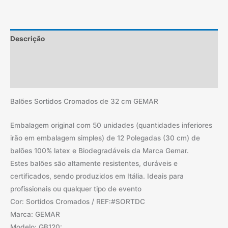
Descrição
Informação adicional
Avaliações (0)
Balões Sortidos Cromados de 32 cm GEMAR
Embalagem original com 50 unidades (quantidades inferiores
irão em embalagem simples) de 12 Polegadas (30 cm) de
balões 100% latex e Biodegradáveis da Marca Gemar.
Estes balões são altamente resistentes, duráveis e
certificados, sendo produzidos em Itália. Ideais para
profissionais ou qualquer tipo de evento
Cor: Sortidos Cromados / REF:#SORTDC
Marca: GEMAR
Modelo: GB120: