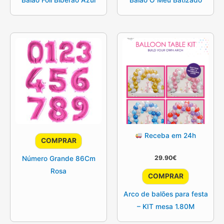
Receba em 24h
COMPRAR
29.90
€
Número Grande 86Cm
Rosa
COMPRAR
Arco de balões para festa
– KIT mesa 1.80M