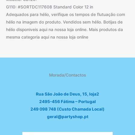
G110: #SORTDC117608 Standard Color 12 in
Adequados para hélio, verifique os tempos de flutuação com
hélio na imagem do produto. Vendidos sem hélio. Botijas de
hélio disponiveis aqui na nossa loja online. Mais produtos da
mesma categoria aqui na nossa loja online
Morada/Contactos
Rua São João de Deus, 15, loja2
2495-456 Fátima – Portugal
249 098 748 (Custo Chamada Local)
geral@partyshop.pt