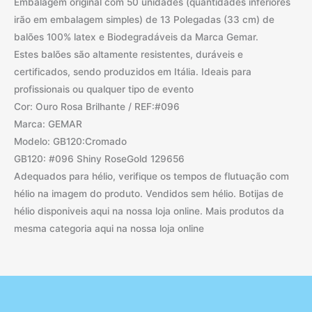
Embalagem original com 50 unidades (quantidades inferiores
irão em embalagem simples) de 13 Polegadas (33 cm) de
balões 100% latex e Biodegradáveis da Marca Gemar.
Estes balões são altamente resistentes, duráveis e
certificados, sendo produzidos em Itália. Ideais para
profissionais ou qualquer tipo de evento
Cor: Ouro Rosa Brilhante / REF:#096
Marca: GEMAR
Modelo: GB120:Cromado
GB120: #096 Shiny RoseGold 129656
Adequados para hélio, verifique os tempos de flutuação com
hélio na imagem do produto. Vendidos sem hélio. Botijas de
hélio disponiveis aqui na nossa loja online. Mais produtos da
mesma categoria aqui na nossa loja online