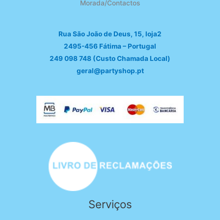
Morada/Contactos
Rua São João de Deus, 15, loja2
2495-456 Fátima – Portugal
249 098 748 (Custo Chamada Local)
geral@partyshop.pt
Serviços