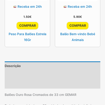
Receba em 24h
Receba em 24h
1.50
€
5.90
€
COMPRAR
COMPRAR
Peso Para Balões Estrela
Balão Bem-vindo Bebé
16Gr
Animais
Descrição
Informação adicional
Avaliações (2)
Balões Ouro Rosa Cromados de 33 cm GEMAR