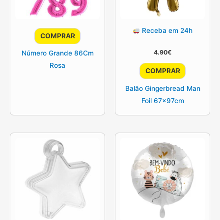
Receba em 24h
COMPRAR
4.90
€
Número Grande 86Cm
Rosa
COMPRAR
Balão Gingerbread Man
Foil 67x97cm