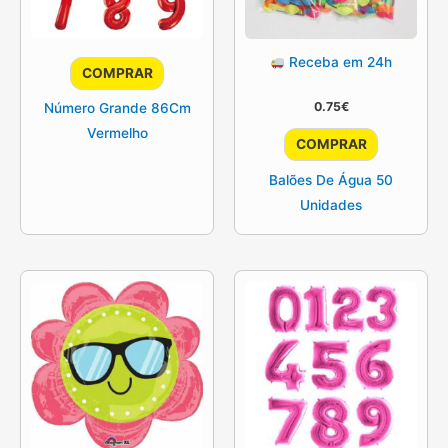
Receba em 24h
COMPRAR
0.75
€
Número Grande 86Cm
Vermelho
COMPRAR
Balões De Água 50
Unidades