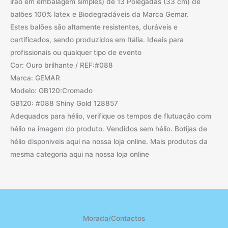
irão em embalagem simples) de 13 Polegadas (33 cm) de
balões 100% latex e Biodegradáveis da Marca Gemar.
Estes balões são altamente resistentes, duráveis e
certificados, sendo produzidos em Itália. Ideais para
profissionais ou qualquer tipo de evento
Cor: Ouro brilhante / REF:#088
Marca: GEMAR
Modelo: GB120:Cromado
GB120: #088 Shiny Gold 128857
Adequados para hélio, verifique os tempos de flutuação com
hélio na imagem do produto. Vendidos sem hélio. Botijas de
hélio disponiveis aqui na nossa loja online. Mais produtos da
mesma categoria aqui na nossa loja online
Morada/Contactos