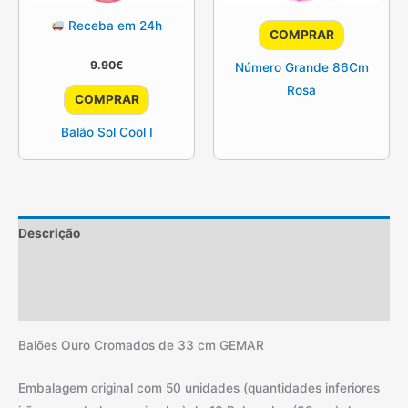
Receba em 24h
COMPRAR
9.90
€
Número Grande 86Cm
Rosa
COMPRAR
Balão Sol Cool I
Descrição
Informação adicional
Avaliações (2)
Balões Ouro Cromados de 33 cm GEMAR
Embalagem original com 50 unidades (quantidades inferiores