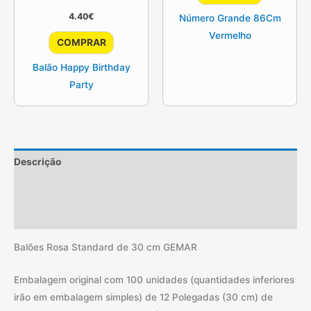
4.40
€
Número Grande 86Cm
Vermelho
COMPRAR
Balão Happy Birthday
Party
Descrição
Informação adicional
Avaliações (2)
Balões Rosa Standard de 30 cm GEMAR
Embalagem original com 100 unidades (quantidades inferiores
irão em embalagem simples) de 12 Polegadas (30 cm) de