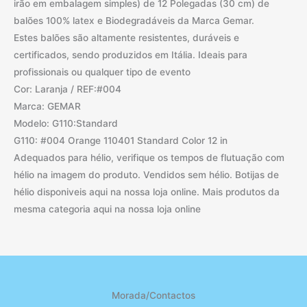
irão em embalagem simples) de 12 Polegadas (30 cm) de
balões 100% latex e Biodegradáveis da Marca Gemar.
Estes balões são altamente resistentes, duráveis e
certificados, sendo produzidos em Itália. Ideais para
profissionais ou qualquer tipo de evento
Cor: Laranja / REF:#004
Marca: GEMAR
Modelo: G110:Standard
G110: #004 Orange 110401 Standard Color 12 in
Adequados para hélio, verifique os tempos de flutuação com
hélio na imagem do produto. Vendidos sem hélio. Botijas de
hélio disponiveis aqui na nossa loja online. Mais produtos da
mesma categoria aqui na nossa loja online
Morada/Contactos