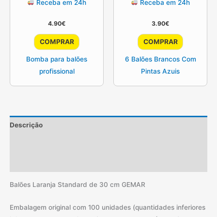
Receba em 24h
Receba em 24h
4.90
€
3.90
€
COMPRAR
COMPRAR
Bomba para balões
6 Balões Brancos Com
profissional
Pintas Azuis
Descrição
Informação adicional
Avaliações (2)
Balões Laranja Standard de 30 cm GEMAR
Embalagem original com 100 unidades (quantidades inferiores