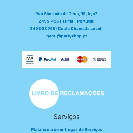
Rua São João de Deus, 15, loja2
2495-456 Fátima – Portugal
249 098 748 (Custo Chamada Local)
geral@partyshop.pt
Serviços
Plataforma de entregas de Serviços