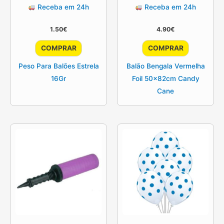
Receba em 24h
Receba em 24h
1.50
€
4.90
€
COMPRAR
COMPRAR
Peso Para Balões Estrela
Balão Bengala Vermelha
16Gr
Foil 50x82cm Candy
Cane