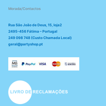
Morada/Contactos
Rua São João de Deus, 15, loja2
2495-456 Fátima – Portugal
249 098 748 (Custo Chamada Local)
geral@partyshop.pt