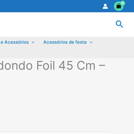
Sear
 e Acessórios
Acessórios de festa
dondo Foil 45 Cm –