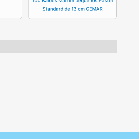
100 Balões Marfim pequenos Pastel
Standard de 13 cm GEMAR