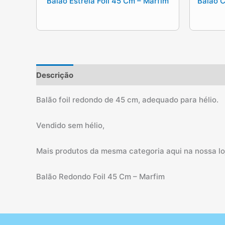
Balão Estrela Foil 45 Cm – Marfim
Balão C
Descrição
Informação adicional
Balão foil redondo de 45 cm, adequado para hélio.
Vendido sem hélio,
Mais produtos da mesma categoria aqui na nossa loj
Balão Redondo Foil 45 Cm – Marfim