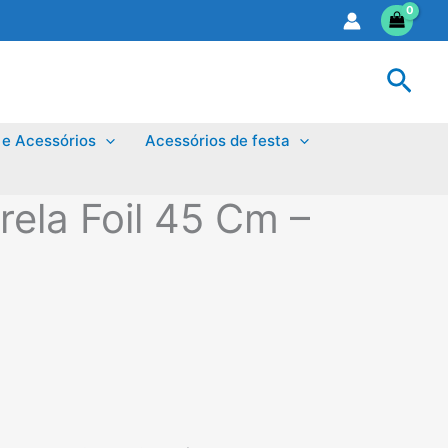
Sear
 e Acessórios
Acessórios de festa
rela Foil 45 Cm –