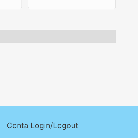
Conta Login/Logout