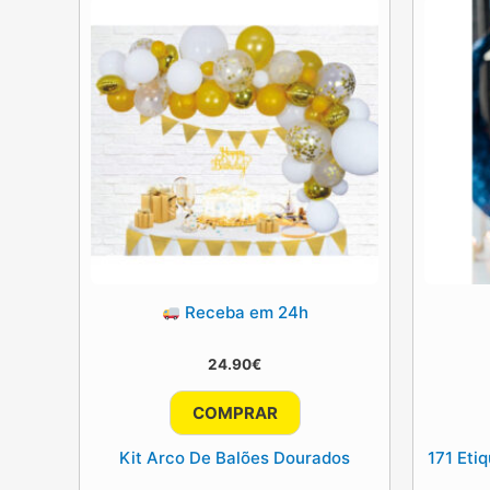
Receba em 24h
24.90
€
COMPRAR
Kit Arco De Balões Dourados
171 Eti