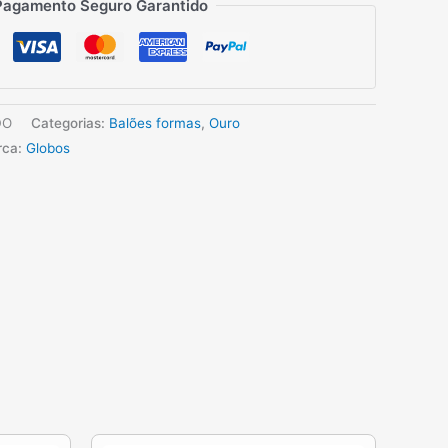
Pagamento Seguro Garantido
DO
Categorias:
Balões formas
,
Ouro
rca:
Globos