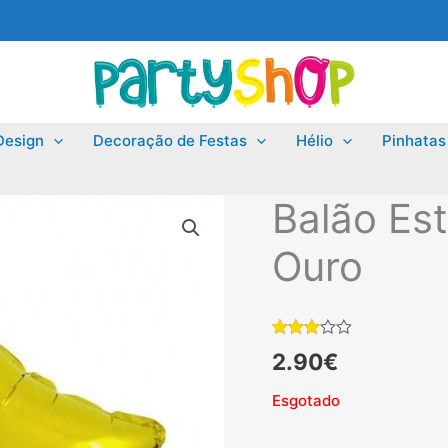
Design
Decoração de Festas
Hélio
Pinhatas
Balão Est
Ouro
Classificado
1
2.90
€
com
3.00
em 5
Esgotado
com
base
em