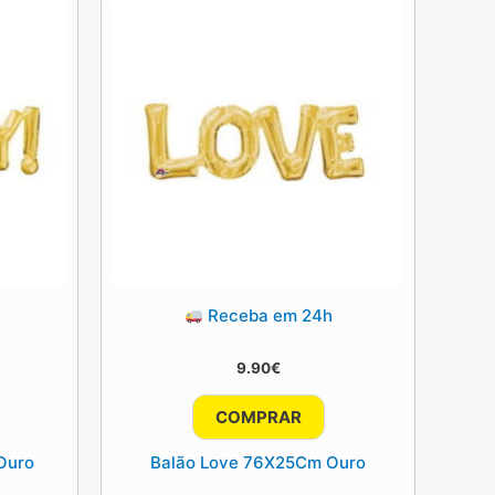
Receba em 24h
9.90
€
COMPRAR
Ouro
Balão Love 76X25Cm Ouro