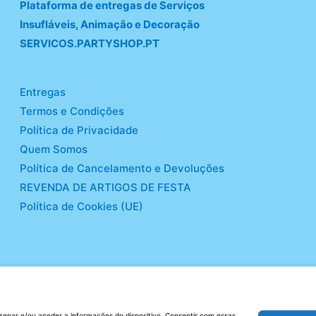
Plataforma de entregas de Serviços
Insufláveis, Animação e Decoração
SERVICOS.PARTYSHOP.PT
Entregas
Termos e Condições
Política de Privacidade
Quem Somos
Política de Cancelamento e Devoluções
REVENDA DE ARTIGOS DE FESTA
Política de Cookies (UE)
enar e/ou aceder a informações do dispositivo. Consentir com essas