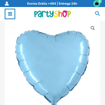
Skip
Envios Grátis +49€ | Entrega 24h
to
Sea
content