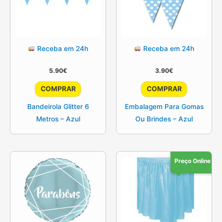
Receba em 24h
Receba em 24h
5.90
€
3.90
€
COMPRAR
COMPRAR
Bandeirola Glitter 6
Embalagem Para Gomas
Metros – Azul
Ou Brindes – Azul
Preço Online