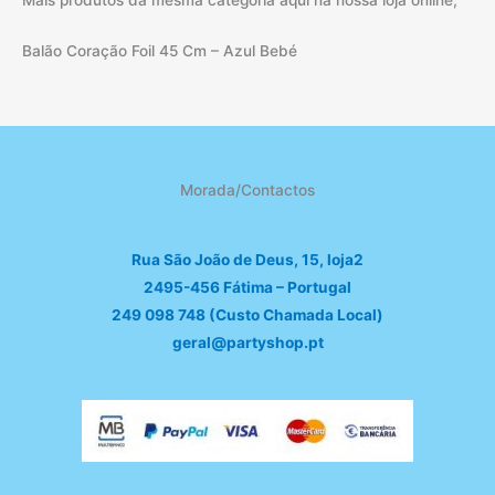
Balão Coração Foil 45 Cm – Azul Bebé
Morada/Contactos
Rua São João de Deus, 15, loja2
2495-456 Fátima – Portugal
249 098 748 (Custo Chamada Local)
geral@partyshop.pt