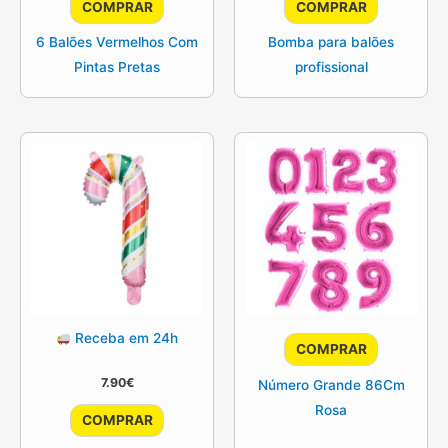
COMPRAR
COMPRAR
6 Balões Vermelhos Com
Bomba para balões
Pintas Pretas
profissional
Receba em 24h
COMPRAR
7.90
€
Número Grande 86Cm
Rosa
COMPRAR