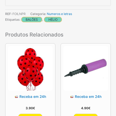
REF:
FOILNPR
Categoria:
Numeros e letras
Etiquetas:
BALÕES
,
HÉLIO
Produtos Relacionados
Receba em 24h
Receba em 24h
3.90
€
4.90
€