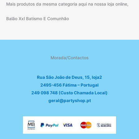
Mais produtos da mesma categoria aqui na nossa loja online,
Balão Xxl Batismo E Comunhão
Morada/Contactos
Rua São João de Deus, 15, loja2
2495-456 Fátima – Portugal
249 098 748 (Custo Chamada Local)
geral@partyshop.pt