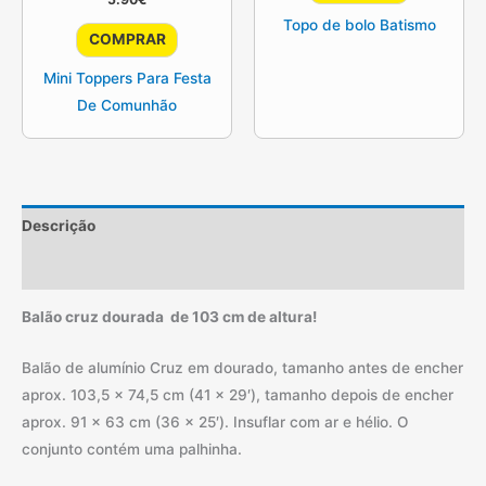
Topo de bolo Batismo
COMPRAR
Mini Toppers Para Festa
De Comunhão
Descrição
Informação adicional
Balão cruz dourada de 103 cm de altura!
Balão de alumínio Cruz em dourado, tamanho antes de encher
aprox. 103,5 x 74,5 cm (41 x 29′), tamanho depois de encher
aprox. 91 x 63 cm (36 x 25′). Insuflar com ar e hélio. O
conjunto contém uma palhinha.