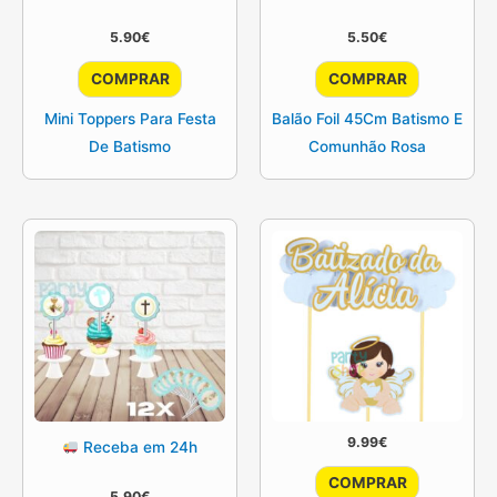
5.90
€
5.50
€
COMPRAR
COMPRAR
Mini Toppers Para Festa
Balão Foil 45Cm Batismo E
De Batismo
Comunhão Rosa
9.99
€
Receba em 24h
COMPRAR
5.90
€